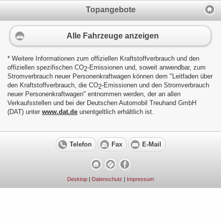
Topangebote
Alle Fahrzeuge anzeigen
* Weitere Informationen zum offiziellen Kraftstoffverbrauch und den
offiziellen spezifischen CO
-Emissionen und, soweit anwendbar, zum
2
Stromverbrauch neuer Personenkraftwagen können dem "Leitfaden über
den Kraftstoffverbrauch, die CO
-Emissionen und den Stromverbrauch
2
neuer Personenkraftwagen" entnommen werden, der an allen
Verkaufsstellen und bei der Deutschen Automobil Treuhand GmbH
(DAT) unter
www.dat.de
unentgeltlich erhältlich ist.
Telefon
Fax
E-Mail
Desktop
|
Datenschutz
|
Impressum